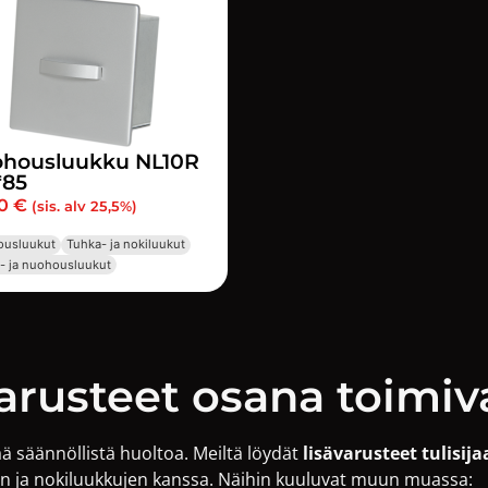
housluukku NL10R
*85
00
€
(sis. alv 25,5%)
usluukut
Tuhka- ja nokiluukut
- ja nuohousluukut
arusteet osana toimiva
tää säännöllistä huoltoa. Meiltä löydät
lisävarusteet tulisij
n ja nokiluukkujen kanssa. Näihin kuuluvat muun muassa: