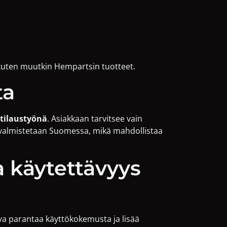
 kuten muutkin Hempartsin tuotteet.
ta
atilaustyönä
. Asiakkaan tarvitsee vain
ki valmistetaan Suomessa, mikä mahdollistaa
ja käytettävyys
ahva parantaa käyttökokemusta ja lisää