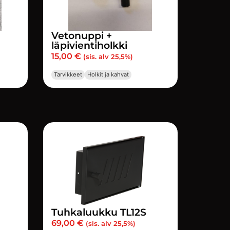
Vetonuppi +
läpivientiholkki
15,00
€
(sis. alv 25,5%)
Tarvikkeet
Holkit ja kahvat
Tuhkaluukku TL12S
69,00
€
(sis. alv 25,5%)