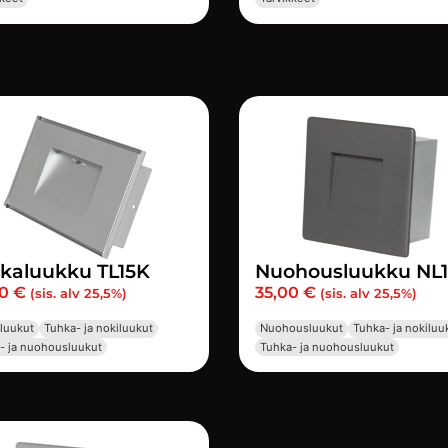
kaluukku TL15K
Nuohousluukku NL
00
€
35,00
€
(sis. alv 25,5%)
(sis. alv 25,5%)
luukut
Tuhka- ja nokiluukut
Nuohousluukut
Tuhka- ja nokiluu
- ja nuohousluukut
Tuhka- ja nuohousluukut