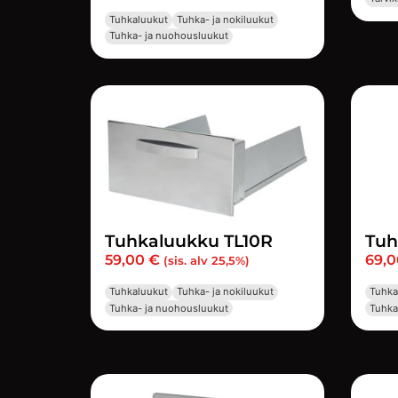
Tuhkaluukut
Tuhka- ja nokiluukut
Tuhka- ja nuohousluukut
Tuhkaluukku TL10R
Tuh
59,00
€
69,
(sis. alv 25,5%)
Tuhkaluukut
Tuhka- ja nokiluukut
Tuhka
Tuhka- ja nuohousluukut
Tuhka