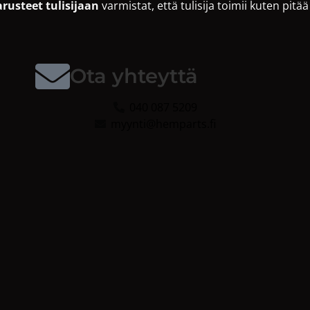
rusteet tulisijaan
varmistat, että tulisija toimii kuten pitä
Ota yhteyttä
040 087 5209
myynti@hemparts.fi