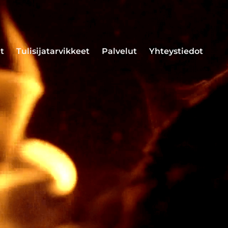
t
Tulisijatarvikkeet
Palvelut
Yhteystiedot