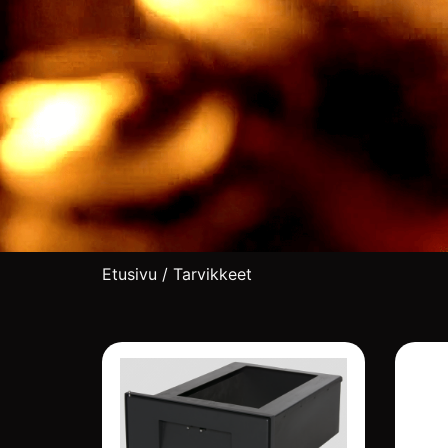
Etusivu
/ Tarvikkeet