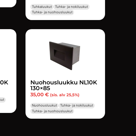
Tuhkaluukut
Tuhka- ja nokiluukut
Tuhka- ja nuohousluukut
10K
Nuohousluukku NL10K
130×85
35,00
€
(sis. alv 25,5%)
kut
Nuohousluukut
Tuhka- ja nokiluukut
Tuhka- ja nuohousluukut