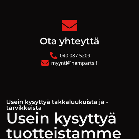
Ota yhteyttä
040 087 5209
myynti@hemparts.fi
Usein kysyttyä takkaluukuista ja -
tarvikkeista
Usein kysyttyä
tuotteistamme