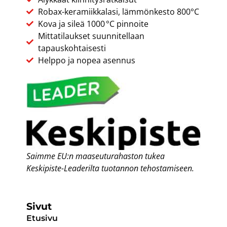
Robax-keramiikkalasi, lämmönkesto 800°C
Kova ja sileä 1000 °C pinnoite
Mittatilaukset suunnitellaan
tapauskohtaisesti
Helppo ja nopea asennus
Saimme EU:n maaseuturahaston
tukea
Keskipiste-Leaderilta
tuotannon tehostamiseen.
Sivut
Etusivu