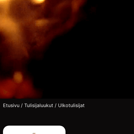
Etusivu
/
Tulisijaluukut
/ Ulkotulisijat