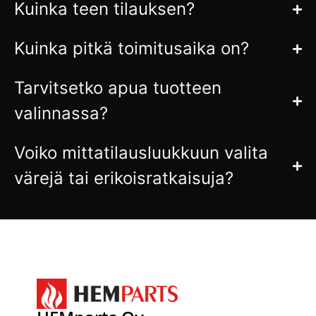
Kuinka teen tilauksen?
Kuinka pitkä toimitusaika on?
Tarvitsetko apua tuotteen
valinnassa?
Voiko mittatilausluukkuun valita
värejä tai erikoisratkaisuja?