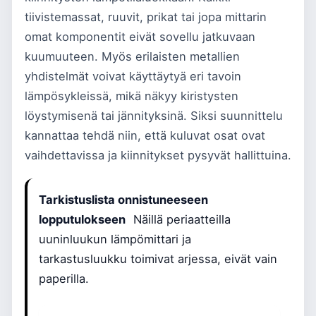
tiivistemassat, ruuvit, prikat tai jopa mittarin
omat komponentit eivät sovellu jatkuvaan
kuumuuteen. Myös erilaisten metallien
yhdistelmät voivat käyttäytyä eri tavoin
lämpösykleissä, mikä näkyy kiristysten
löystymisenä tai jännityksinä. Siksi suunnittelu
kannattaa tehdä niin, että kuluvat osat ovat
vaihdettavissa ja kiinnitykset pysyvät hallittuina.
Tarkistuslista onnistuneeseen
lopputulokseen
Näillä periaatteilla
uuninluukun lämpömittari ja
tarkastusluukku toimivat arjessa, eivät vain
paperilla.