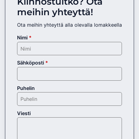
Kiinnostuitko? Ota
meihin yhteyttä!
Ota meihin yhteyttä alla olevalla lomakkeella
Nimi
*
Sähköposti
*
Puhelin
Viesti