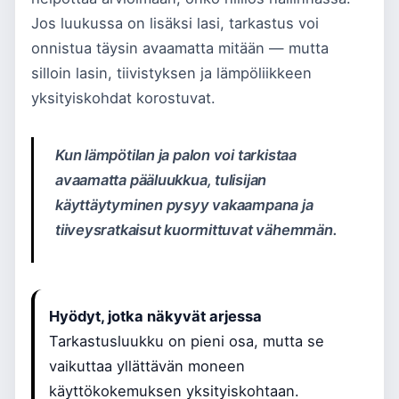
Jos luukussa on lisäksi lasi, tarkastus voi
onnistua täysin avaamatta mitään — mutta
silloin lasin, tiivistyksen ja lämpöliikkeen
yksityiskohdat korostuvat.
Kun lämpötilan ja palon voi tarkistaa
avaamatta pääluukkua, tulisijan
käyttäytyminen pysyy vakaampana ja
tiiveysratkaisut kuormittuvat vähemmän.
Hyödyt, jotka näkyvät arjessa
Tarkastusluukku on pieni osa, mutta se
vaikuttaa yllättävän moneen
käyttökokemuksen yksityiskohtaan.