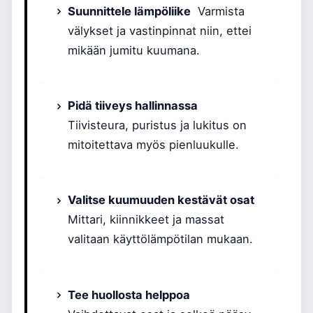
Suunnittele lämpöliike
Varmista
välykset ja vastinpinnat niin, ettei
mikään jumitu kuumana.
Pidä tiiveys hallinnassa
Tiivisteura, puristus ja lukitus on
mitoitettava myös pienluukulle.
Valitse kuumuuden kestävät osat
Mittari, kiinnikkeet ja massat
valitaan käyttölämpötilan mukaan.
Tee huollosta helppoa