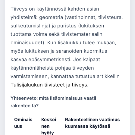
Tiiveys on käytännössä kahden asian
yhdistelmä: geometria (vastinpinnat, tiivisteura,
sulkeutumislinja) ja puristus (lukituksen
tuottama voima sekä tiivistemateriaalin
ominaisuudet). Kun lisäluukku tulee mukaan,
myös lukituksen ja saranoiden kuormitus
kasvaa epäsymmetrisesti. Jos kaipaat
käytännönläheistä pohjaa tiiveyden
varmistamiseen, kannattaa tutustua artikkeliin
Tulisijaluukun tiivisteet ja tiiveys
.
Yhteenveto: mitä lisäominaisuus vaatii
rakenteelta?
Ominais
Keskei
Rakenteellinen vaatimus
uus
nen
kuumassa käytössä
hyöty