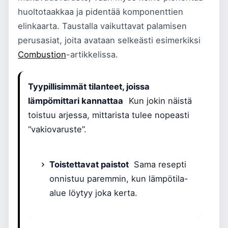
huoltotaakkaa ja pidentää komponenttien
elinkaarta. Taustalla vaikuttavat palamisen
perusasiat, joita avataan selkeästi esimerkiksi
Combustion
-artikkelissa.
Tyypillisimmät tilanteet, joissa
lämpömittari kannattaa
Kun jokin näistä
toistuu arjessa, mittarista tulee nopeasti
“vakiovaruste”.
Toistettavat paistot
Sama resepti
onnistuu paremmin, kun lämpötila-
alue löytyy joka kerta.