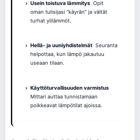
Usein toistuva lämmitys
Opit
oman tulisijasi “käyrän” ja vältät
turhat ylilämmöt.
Hellä- ja uuniyhdistelmät
Seuranta
helpottaa, kun lämpö jakautuu
useaan tilaan.
Käyttöturvallisuuden varmistus
Mittari auttaa tunnistamaan
poikkeavat lämpötilat ajoissa.