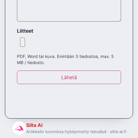
Liitteet
PDF, Word tai kuva. Enintään 3 tiedostoa, max. 5
MB / tiedosto.
Lähetä
Silta AI
Artikkelin luonnissa hyödynnetty tekoälyä · silta-ai.fi