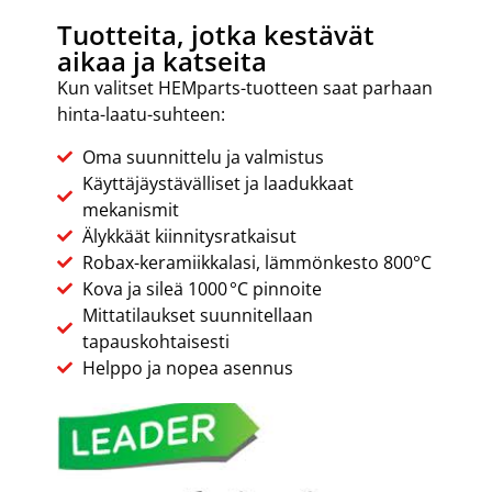
Tuotteita, jotka kestävät
aikaa ja katseita
Kun valitset HEMparts-tuotteen saat parhaan
hinta-laatu-suhteen:
Oma suunnittelu ja valmistus
Käyttäjäystävälliset ja laadukkaat
mekanismit
Älykkäät kiinnitysratkaisut
Robax-keramiikkalasi, lämmönkesto 800°C
Kova ja sileä 1000 °C pinnoite
Mittatilaukset suunnitellaan
tapauskohtaisesti
Helppo ja nopea asennus