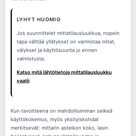
LYHYT HUOMIO
Jos suunnittelet mittatilausluukkua, nopein
tapa välttää yllätykset on varmistaa mitat,
välykset ja käyttösuunta jo ennen
valmistusta.
Katso mitä lähtötietoja mittatilausluukku
vaatii
Kun tavoitteena on mahdollisimman selkeä
käyttökokemus, myös yksityiskohdat
merkitsevät: mittarin asteikon koko, lasin