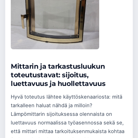
Mittarin ja tarkastusluukun
toteutustavat: sijoitus,
luettavuus ja huollettavuus
Hyvä toteutus lähtee käyttöskenaariosta: mitä
tarkalleen haluat nähdä ja milloin?
Lämpömittarin sijoituksessa olennaista on
luettavuus normaalissa työasennossa sekä se,
että mittari mittaa tarkoituksenmukaista kohtaa