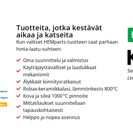
Tuotteita, jotka kestävät
aikaa ja katseita
Kun valitset HEMparts-tuotteen saat parhaan
hinta-laatu-suhteen:
Oma suunnittelu ja valmistus
Käyttäjäystävälliset ja laadukkaat
Sa
mekanismit
Le
Älykkäät kiinnitysratkaisut
Robax-keramiikkalasi, lämmönkesto 800°C
Kova ja sileä 1000 °C pinnoite
Mittatilaukset suunnitellaan
tapauskohtaisesti
Helppo ja nopea asennus