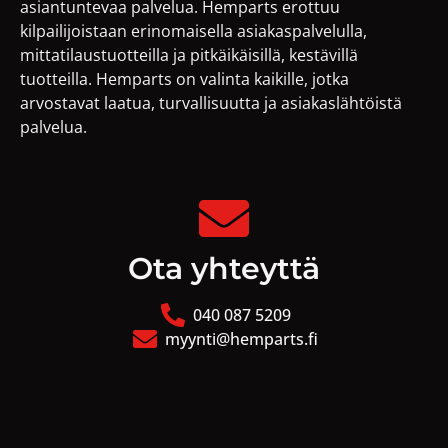
asiantuntevaa palvelua. Hemparts erottuu
kilpailijoistaan erinomaisella asiakaspalvelulla,
mittatilaustuotteilla ja pitkäikäisillä, kestävillä
tuotteilla. Hemparts on valinta kaikille, jotka
arvostavat laatua, turvallisuutta ja asiakaslähtöistä
palvelua.
Ota yhteyttä
040 087 5209
myynti@hemparts.fi