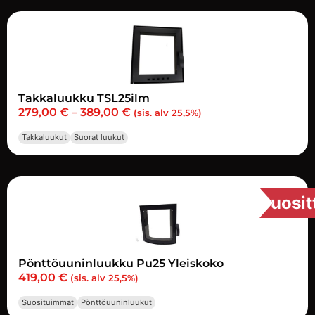
Takkaluukku TSL25ilm
279,00
€
–
389,00
€
(sis. alv 25,5%)
Takkaluukut
Suorat luukut
Suosit
Pönttöuuninluukku Pu25 Yleiskoko
419,00
€
(sis. alv 25,5%)
Suosituimmat
Pönttöuuninluukut