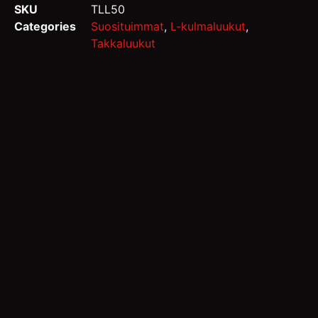
SKU
TLL50
Categories
Suosituimmat
,
L-kulmaluukut
,
Takkaluukut