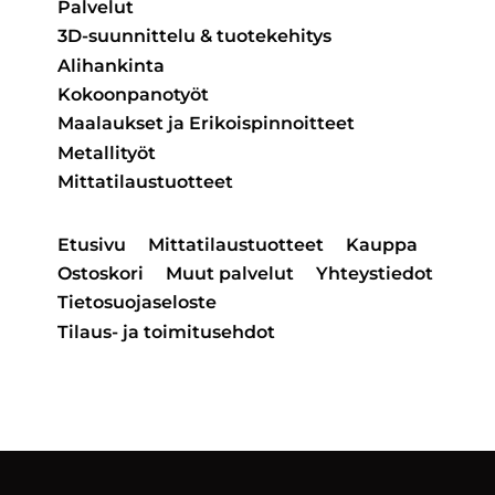
Palvelut
3D-suunnittelu & tuotekehitys
Alihankinta
Kokoonpanotyöt
Maalaukset ja Erikoispinnoitteet
Metallityöt
Mittatilaustuotteet
Etusivu
Mittatilaustuotteet
Kauppa
Ostoskori
Muut palvelut
Yhteystiedot
Tietosuojaseloste
Tilaus- ja toimitusehdot