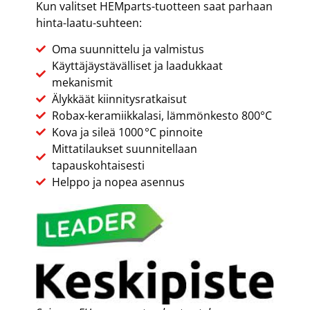
Kun valitset HEMparts-tuotteen saat parhaan
hinta-laatu-suhteen:
Oma suunnittelu ja valmistus
Käyttäjäystävälliset ja laadukkaat
mekanismit
Älykkäät kiinnitysratkaisut
Robax-keramiikkalasi, lämmönkesto 800°C
Kova ja sileä 1000 °C pinnoite
Mittatilaukset suunnitellaan
tapauskohtaisesti
Helppo ja nopea asennus