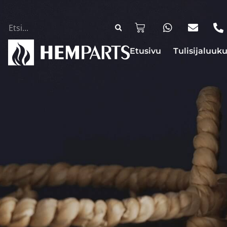
Etusivu
Tulisijaluuku