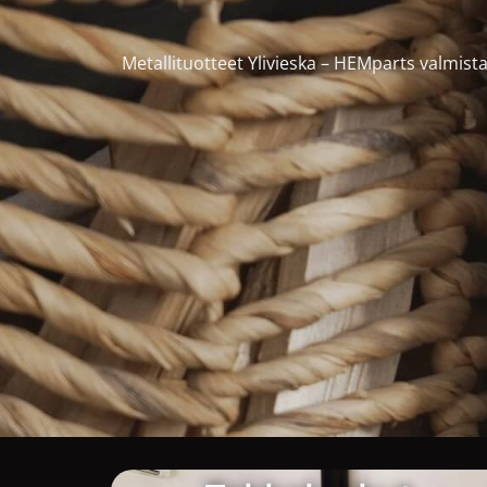
Metallituotteet Ylivieska – HEMparts valmistaa